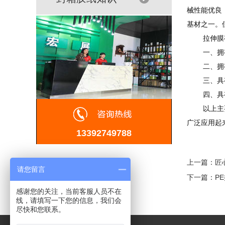
械性能优良
基材之一。
拉伸膜有
一、拥有
二、拥有
三、具有
四、具有
以上主要就
广泛应用起
13392749788
上一篇：
匠
请您留言
下一篇：
P
感谢您的关注，当前客服人员不在
线，请填写一下您的信息，我们会
尽快和您联系。