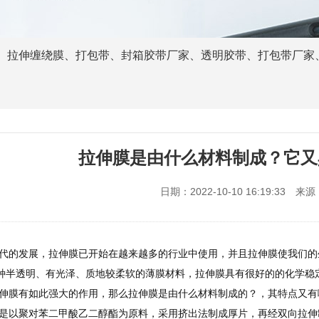
、
拉伸缠绕膜
、
打包带
、
封箱胶带厂家
、
透明胶带
、
打包带厂家
拉伸膜是由什么材料制成？它又
日期：2022-10-10 16:19:33
来源
发展，拉伸膜已开始在越来越多的行业中使用，并且拉伸膜使我们的生
种半透明、有光泽、质地较柔软的薄膜材料，拉伸膜具有很好的的化学稳
有如此强大的作用，那么拉伸膜是由什么材料制成的？，其特点又有哪
聚对苯二甲酸乙二醇酯为原料，采用挤出法制成厚片，再经双向拉伸制