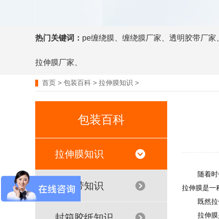
热门关键词：
pe缠绕膜
、
缠绕膜厂家
、
透明胶带厂家
拉伸膜厂家
、
首页
>
包装百科
>
拉伸膜知识
>
包装百科
拉伸膜知识
随着时代的
打包带知识
拉伸膜是一
既然拉伸膜
拉伸膜是以
封箱胶纸知识