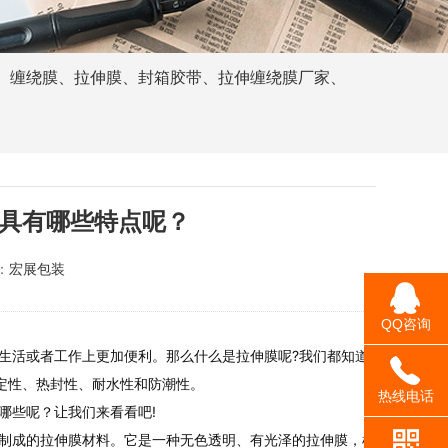
、
缠绕膜
、
拉伸膜
、
封箱胶带
、
拉伸缠绕膜厂家
、
具有哪些特点呢？
：
宏展包装
QQ咨询
活或者工作上更加便利。那么什么是拉伸膜呢?我们都知道
定性、热封性、耐水性和防潮性。
热线电话
些呢？让我们来看看吧!
成的拉伸膜材料。它是一种无色透明、有光泽的拉伸膜，机