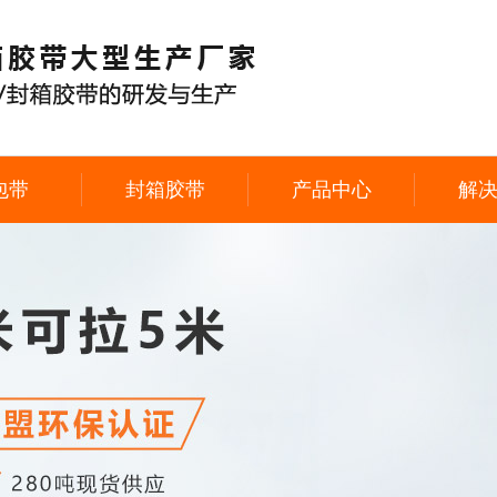
包带
封箱胶带
产品中心
解