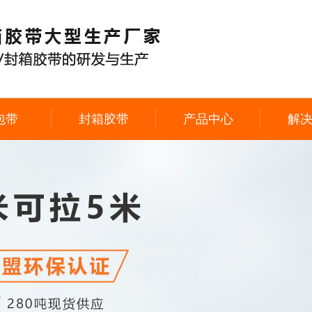
包带
封箱胶带
产品中心
解