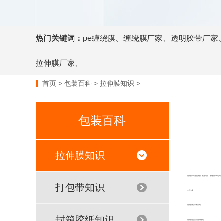
热门关键词：
pe缠绕膜
、
缠绕膜厂家
、
透明胶带厂家
拉伸膜厂家
、
首页
>
包装百科
>
拉伸膜知识
>
包装百科
拉伸膜知识
缠绕膜又叫做拉伸膜、热收缩膜，缠绕膜作为现代日常
打包带知识
今日分享：
缠绕膜的原材料介绍
封箱胶纸知识
缠绕膜主要应用在哪里呢