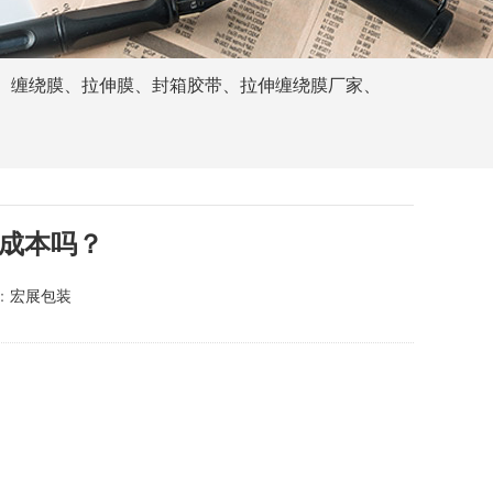
、
缠绕膜
、
拉伸膜
、
封箱胶带
、
拉伸缠绕膜厂家
、
成本吗？
：
宏展包装