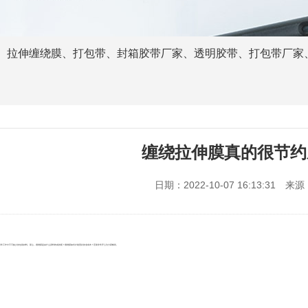
、
拉伸缠绕膜
、
打包带
、
封箱胶带厂家
、
透明胶带
、
打包带厂家
缠绕拉伸膜真的很节约
日期：2022-10-07 16:13:31
来源
工作中不可缺少的包装材料。那么，缠绕膜是由什么原料构成的呢？缠绕膜如何才能更好的省成本？宏展非常开心为大家解答。