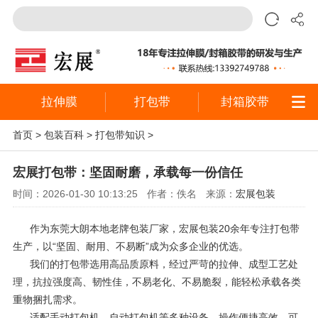
拉伸膜
打包带
封箱胶带
首页
>
包装百科
>
打包带知识
>
宏展打包带：坚固耐磨，承载每一份信任
时间：2026-01-30 10:13:25
作者：佚名
来源：
宏展包装
作为东莞大朗本地老牌包装厂家，宏展包装20余年专注打包带
生产，以“坚固、耐用、不易断”成为众多企业的优选。
我们的打包带选用高品质原料，经过严苛的拉伸、成型工艺处
理，抗拉强度高、韧性佳，不易老化、不易脆裂，能轻松承载各类
重物捆扎需求。
适配手动打包机、自动打包机等多种设备，操作便捷高效，可